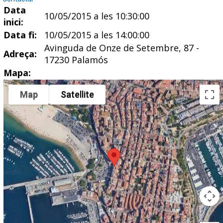
Data
10/05/2015 a les 10:30:00
inici:
Data fi:
10/05/2015 a les 14:00:00
Avinguda de Onze de Setembre, 87 -
Adreça:
17230 Palamós
Mapa:
Map
Satellite