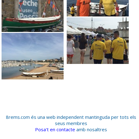
8rems.com és una web independent mantinguda per tots els
seus membres
Posa't en contacte
amb nosaltres