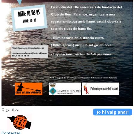
Organitza:
Jo hi vaig anar!
Contactar