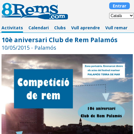
Entrar
Activitats
Calendari
Clubs
Vull aprendre
Vull remar
10è aniversari Club de Rem Palamós
10/05/2015 - Palamós