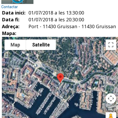
Contactar
Data inici:
01/07/2018 a les 13:30:00
Data fi:
01/07/2018 a les 20:30:00
Adreça:
Port - 11430 Gruissan - 11430 Gruissan
Mapa:
Map
Satellite