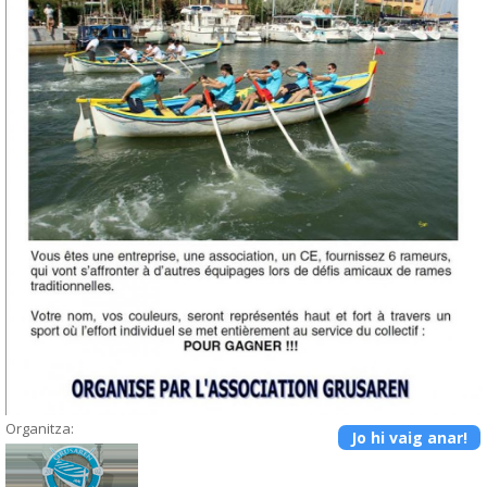
Organitza:
Jo hi vaig anar!