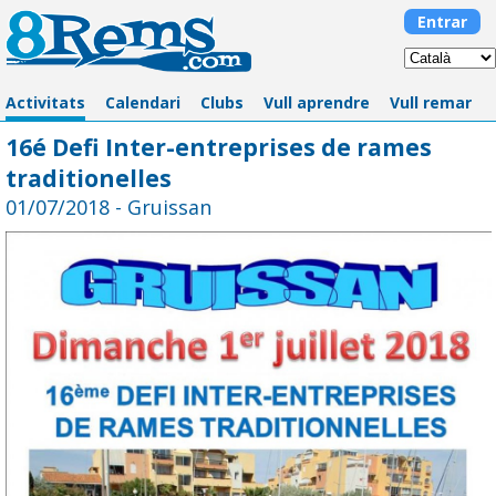
Entrar
Activitats
Calendari
Clubs
Vull aprendre
Vull remar
16é Defi Inter-entreprises de rames
traditionelles
01/07/2018 - Gruissan