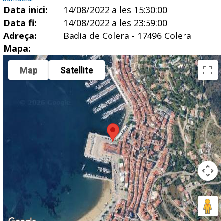
Data inici:
14/08/2022 a les 15:30:00
Data fi:
14/08/2022 a les 23:59:00
Adreça:
Badia de Colera - 17496 Colera
Mapa:
Map
Satellite