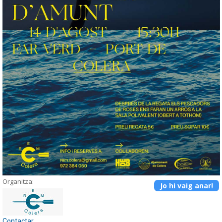
Organitza:
Jo hi vaig anar!
Contactar