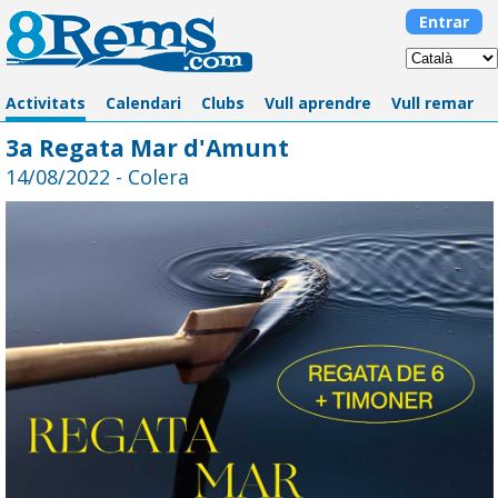
Entrar
Activitats
Calendari
Clubs
Vull aprendre
Vull remar
3a Regata Mar d'Amunt
14/08/2022 - Colera