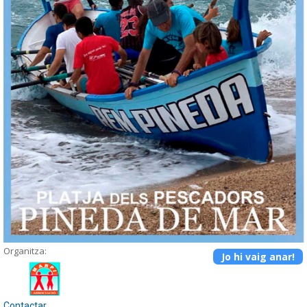
Organitza:
Jo hi vaig anar!
Contactar