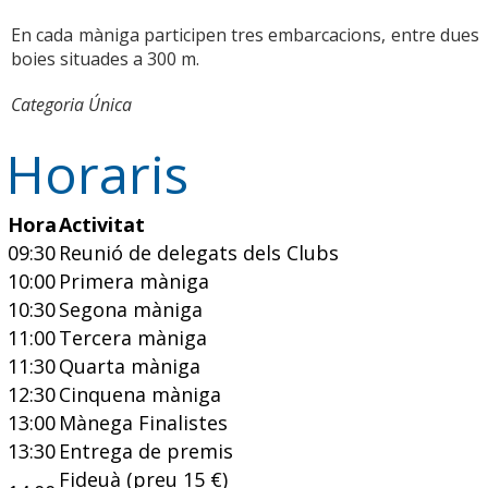
En cada màniga participen tres embarcacions, entre dues
boies situades a 300 m.
Categoria Única
Horaris
Hora
Activitat
09:30
Reunió de delegats dels Clubs
10:00
Primera màniga
10:30
Segona màniga
11:00
Tercera màniga
11:30
Quarta màniga
12:30
Cinquena màniga
13:00
Mànega Finalistes
13:30
Entrega de premis
Fideuà (preu 15 €)