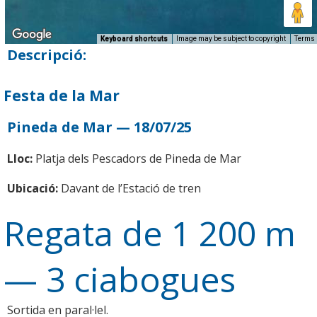
Keyboard shortcuts
Image may be subject to copyright
Terms
Descripció:
Festa de la Mar
Pineda de Mar — 18/07/25
Lloc:
Platja dels Pescadors de Pineda de Mar
Ubicació:
Davant de l’Estació de tren
Regata de 1 200 m
— 3 ciabogues
Sortida en paral·lel.