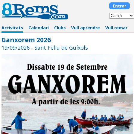
Entrar
Activitats
Calendari
Clubs
Vull aprendre
Vull remar
Ganxorem 2026
19/09/2026 - Sant Feliu de Guíxols