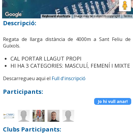
Keyboard shortcuts
Image may be subject to copyright
Terms
Descripció:
Regata de llarga distància de 4000m a Sant Feliu de
Guíxols.
CAL PORTAR LLAGUT PROPI
HI HA 3 CATEGORIES: MASCULÍ, FEMENÍ I MIXTE
Descarregueu aqui el
Full d'inscripció
Participants:
Jo hi vull anar!
Clubs Participants: