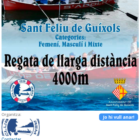
Organitza:
Jo hi vull anar!
Contactar