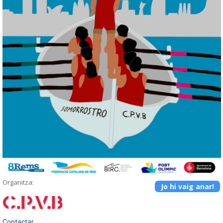
Organitza:
Jo hi vaig anar!
Contactar