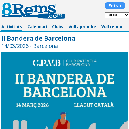
Entrar
Activitats
Calendari
Clubs
Vull aprendre
Vull remar
II Bandera de Barcelona
14/03/2026 - Barcelona