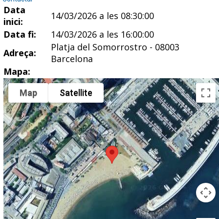
Data
14/03/2026 a les 08:30:00
inici:
Data fi:
14/03/2026 a les 16:00:00
Platja del Somorrostro - 08003
Adreça:
Barcelona
Mapa:
Map
Satellite