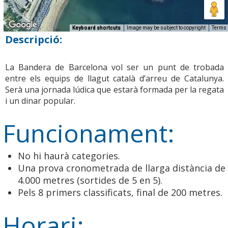
Keyboard shortcuts
Image may be subject to copyright
Terms
Descripció:
La Bandera de Barcelona vol ser un punt de trobada
entre els equips de llagut català d’arreu de Catalunya.
Serà una jornada lúdica que estarà formada per la regata
i un dinar popular.
Funcionament:
No hi haurà categories.
Una prova cronometrada de llarga distància de
4.000 metres (sortides de 5 en 5).
Pels 8 primers classificats, final de 200 metres.
Horari: