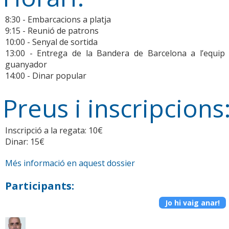
8:30 - Embarcacions a platja
9:15 - Reunió de patrons
10:00 - Senyal de sortida
13:00 - Entrega de la Bandera de Barcelona a l’equip
guanyador
14:00 - Dinar popular
Preus i inscripcions
Inscripció a la regata: 10€
Dinar: 15€
Més informació en aquest dossier
Participants:
Jo hi vaig anar!