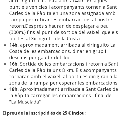
al xiringuito La Costa a uns 14km. En aquest
punt els vehicles i acompanyants tornen a Sant
Carles de la Ràpita en una zona assignada amb
rampa per retirar les embarcacions al nostre
retorn.Després s'hauran de desplaçar a peu
(300m.) fins al punt de sortida del vaixell que els
portés al Xiringuito de la Costa.
14h.
aproximadament arribada al xiringuito La
Costa de les embarcacions, dinar en grup i
descans per gaudir del lloc.
16h.
Sortida de les embarcacions i retorn a San
Carles de la Ràpita uns 8 km. Els acompanyants
tornaran amb el vaixell al port i es dirigiran a la
zona de la rampa per esperar les embarcacions
18h.
Aproximadament arribada a Sant Carles de
la Ràpita carregar les embarcacions i final de
"La Musclada"
El preu de la inscripció és de 25 € inclou: