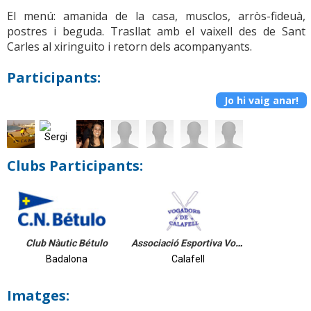
El menú: amanida de la casa, musclos, arròs-fideuà,
postres i beguda. Trasllat amb el vaixell des de Sant
Carles al xiringuito i retorn dels acompanyants.
Participants:
Jo hi vaig anar!
Clubs Participants:
Club Nàutic Bétulo
Associació Esportiva Vogadors de Calafell
Badalona
Calafell
Imatges: