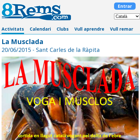
Entrar
Activitats
Calendari
Clubs
Vull aprendre
Vull remar
La Musclada
20/06/2015 - Sant Carles de la Ràpita