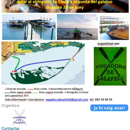
Organitza:
Jo hi vaig anar!
Contactar