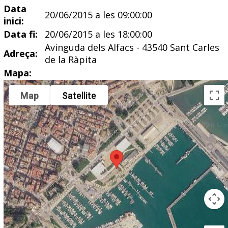
Data
20/06/2015 a les 09:00:00
inici:
Data fi:
20/06/2015 a les 18:00:00
Avinguda dels Alfacs - 43540 Sant Carles
Adreça:
de la Ràpita
Mapa:
Map
Satellite