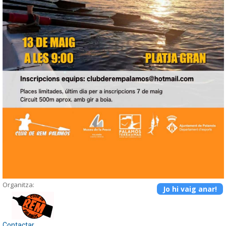
Organitza:
Jo hi vaig anar!
Contactar