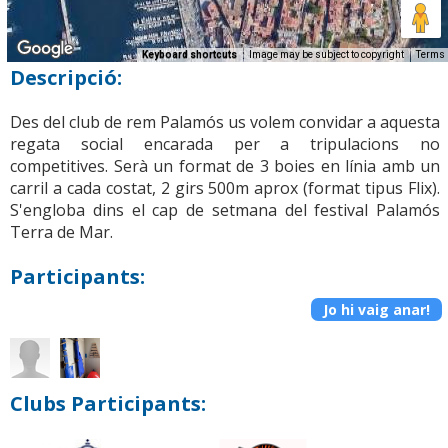
Keyboard shortcuts
Image may be subject to copyright
Terms
Descripció:
Des del club de rem Palamós us volem convidar a aquesta
regata social encarada per a tripulacions no
competitives. Serà un format de 3 boies en línia amb un
carril a cada costat, 2 girs 500m aprox (format tipus Flix).
S'engloba dins el cap de setmana del festival Palamós
Terra de Mar.
Participants:
Jo hi vaig anar!
Clubs Participants: