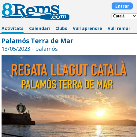
Entrar
Activitats
Calendari
Clubs
Vull aprendre
Vull remar
Palamós Terra de Mar
13/05/2023 - palamós