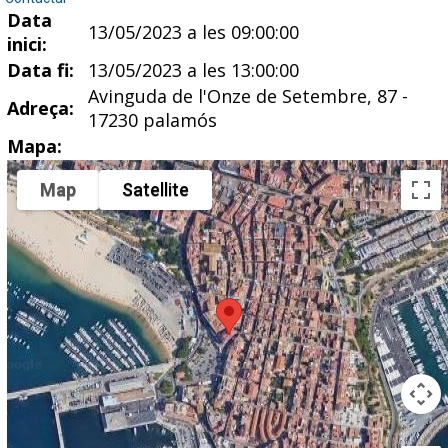
Data
13/05/2023 a les 09:00:00
inici:
Data fi:
13/05/2023 a les 13:00:00
Avinguda de l'Onze de Setembre, 87 -
Adreça:
17230 palamós
Mapa:
Map
Satellite