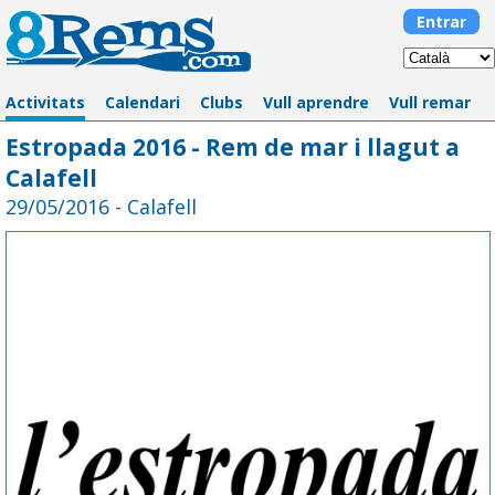
Entrar
Activitats
Calendari
Clubs
Vull aprendre
Vull remar
Estropada 2016 - Rem de mar i llagut a
Calafell
29/05/2016 - Calafell