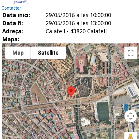
Contactar
Data inici:
29/05/2016 a les 10:00:00
Data fi:
29/05/2016 a les 13:00:00
Adreça:
Calafell - 43820 Calafell
Mapa:
Map
Satellite