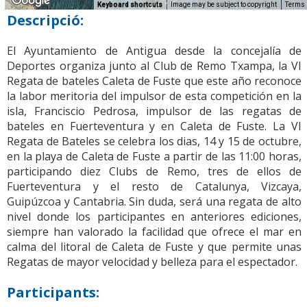
Keyboard shortcuts
Image may be subject to copyright
Terms
Descripció:
El Ayuntamiento de Antigua desde la concejalía de
Deportes organiza junto al Club de Remo Txampa, la VI
Regata de bateles Caleta de Fuste que este año reconoce
la labor meritoria del impulsor de esta competición en la
isla, Franciscio Pedrosa, impulsor de las regatas de
bateles en Fuerteventura y en Caleta de Fuste. La VI
Regata de Bateles se celebra los dias, 14 y 15 de octubre,
en la playa de Caleta de Fuste a partir de las 11:00 horas,
participando diez Clubs de Remo, tres de ellos de
Fuerteventura y el resto de Catalunya, Vizcaya,
Guipúzcoa y Cantabria. Sin duda, será una regata de alto
nivel donde los participantes en anteriores ediciones,
siempre han valorado la facilidad que ofrece el mar en
calma del litoral de Caleta de Fuste y que permite unas
Regatas de mayor velocidad y belleza para el espectador.
Participants: