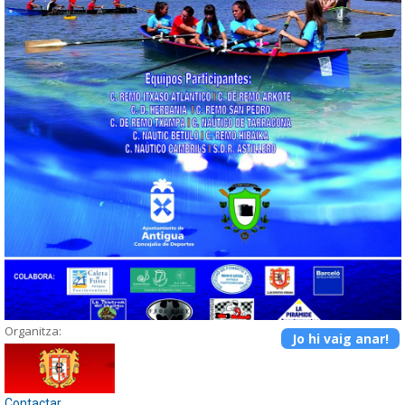
Organitza:
Jo hi vaig anar!
Contactar