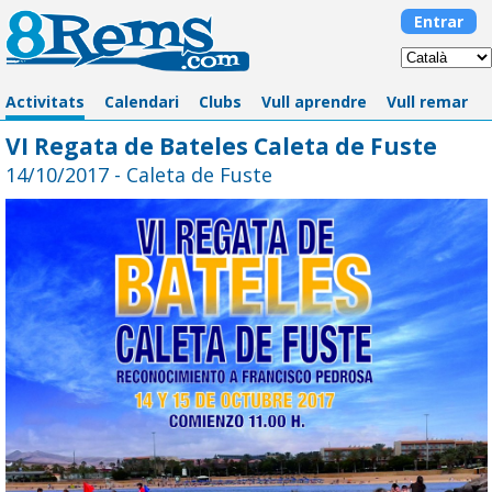
Entrar
Activitats
Calendari
Clubs
Vull aprendre
Vull remar
VI Regata de Bateles Caleta de Fuste
14/10/2017 - Caleta de Fuste